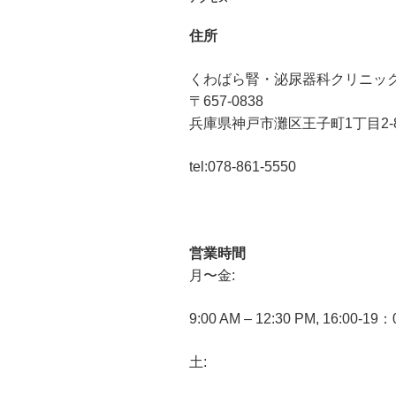
住所
くわばら腎・泌尿器科クリニッ
〒657-0838
兵庫県神戸市灘区王子町1丁目2-
tel:078-861-5550
営業時間
月〜金:
9:00 AM – 12:30 PM, 16:00-19
土: