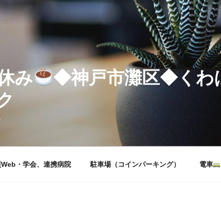
休み
◆神戸市灘区◆くわ
ク
。
Web・学会、連携病院
駐車場（コインパーキング）
電車