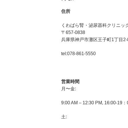
住所
くわばら腎・泌尿器科クリニッ
〒657-0838
兵庫県神戸市灘区王子町1丁目2-
tel:078-861-5550
営業時間
月〜金:
9:00 AM – 12:30 PM, 16:00-19
土: