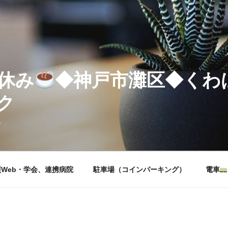
休み
◆神戸市灘区◆くわ
ク
。
Web・学会、連携病院
駐車場（コインパーキング）
電車