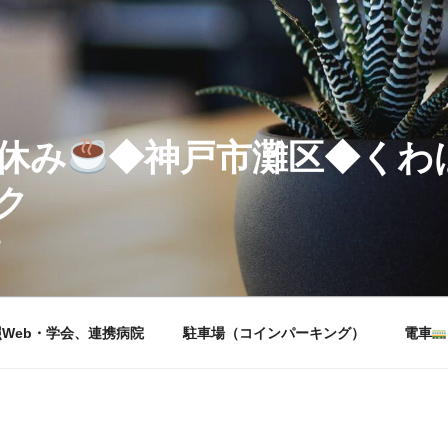
休み
◆神戸市灘区◆くわ
ク
。
Web・学会、連携病院
駐車場（コインパーキング）
電車