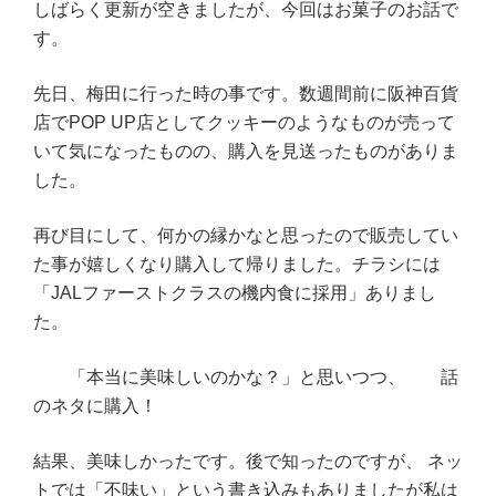
しばらく更新が空きましたが、今回はお菓子のお話で
す。
先日、梅田に行った時の事です。数週間前に阪神百貨
店でPOP UP店としてクッキーのようなものが売って
いて気になったものの、購入を見送ったものがありま
した。
再び目にして、何かの縁かなと思ったので販売してい
た事が嬉しくなり購入して帰りました。チラシには
「JALファーストクラスの機内食に採用」ありまし
た。
「本当に美味しいのかな？」と思いつつ、 話
のネタに購入！
結果、美味しかったです。後で知ったのですが、 ネッ
トでは「不味い」という書き込みもありましたが私は