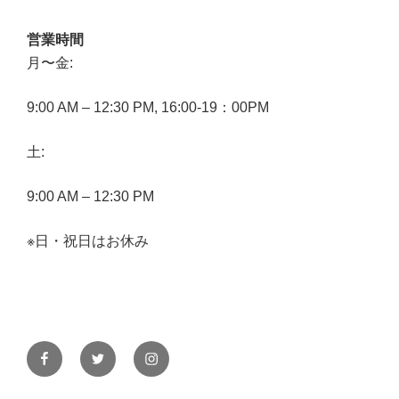
営業時間
月〜金:
9:00 AM – 12:30 PM, 16:00-19：00PM
土:
9:00 AM – 12:30 PM
※日・祝日はお休み
Facebook
Twitter
Instagram