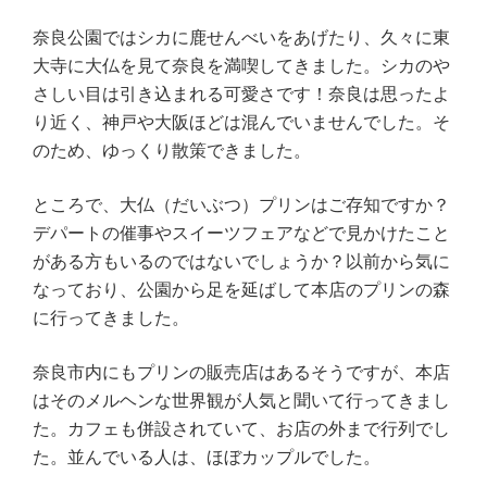
奈良公園ではシカに鹿せんべいをあげたり、久々に東
大寺に大仏を見て奈良を満喫してきました。シカのや
さしい目は引き込まれる可愛さです！奈良は思ったよ
り近く、神戸や大阪ほどは混んでいませんでした。そ
のため、ゆっくり散策できました。
ところで、大仏（だいぶつ）プリンはご存知ですか？
デパートの催事やスイーツフェアなどで見かけたこと
がある方もいるのではないでしょうか？以前から気に
なっており、公園から足を延ばして本店のプリンの森
に行ってきました。
奈良市内にもプリンの販売店はあるそうですが、本店
はそのメルヘンな世界観が人気と聞いて行ってきまし
た。カフェも併設されていて、お店の外まで行列でし
た。並んでいる人は、ほぼカップルでした。